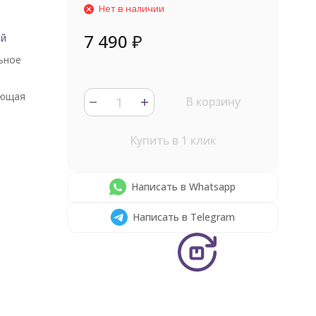
Нет в наличии
7 490
₽
ый
ьное
ющая
В корзину
Купить в 1 клик
Написать в Whatsapp
Написать в Telegram