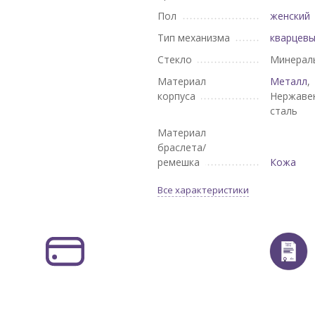
Пол
женский
Тип механизма
кварцев
Стекло
Минерал
Материал
Металл
,
корпуса
Нержаве
сталь
Материал
браслета/
ремешка
Кожа
Все характеристики