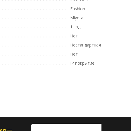
Fashion
Miyota
1 год
Нет
Нестандартная
Нет
IP покрытие
ции —