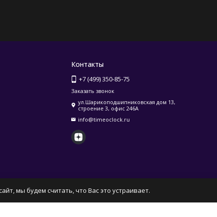
Контакты
+7 (499) 350-85-75
Заказать звонок
ул.Шарикоподшипниковская дом 13,
строение 3, офис 246А
info@timeoclock.ru
айт, мы будем считать, что Вас это устраивает.