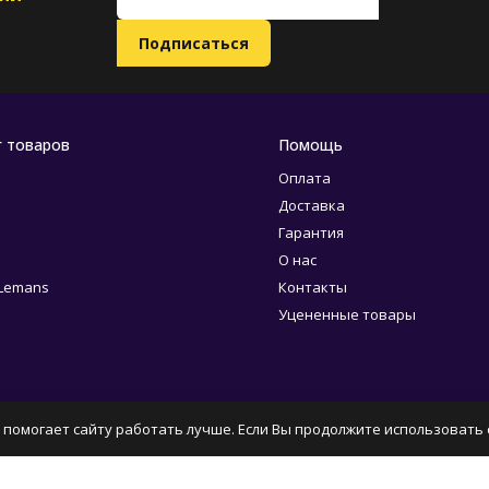
г товаров
Помощь
Оплата
Доставка
Гарантия
О нас
 Lemans
Контакты
Уцененные товары
 помогает сайту работать лучше. Если Вы продолжите использовать с