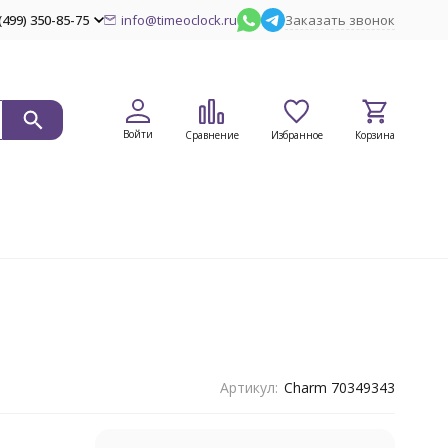
(499) 350-85-75
info@timeoclock.ru
Заказать звонок
Войти
Сравнение
Избранное
Корзина
Артикул:
Charm 70349343