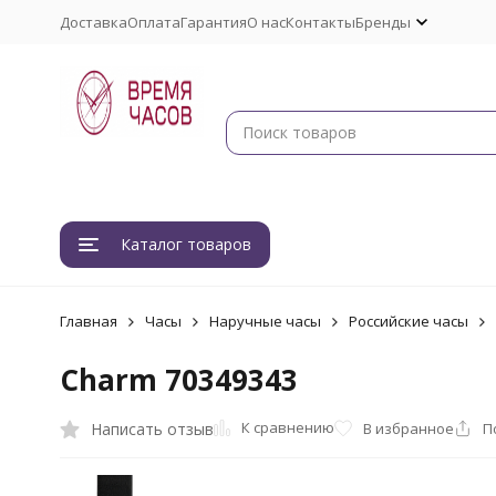
Доставка
Оплата
Гарантия
О нас
Контакты
Бренды
Каталог товаров
Главная
Часы
Наручные часы
Российские часы
Charm 70349343
К сравнению
Написать отзыв
В избранное
П