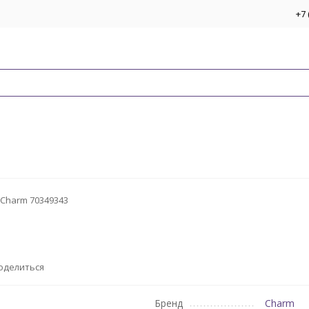
+7 
Charm 70349343
оделиться
Бренд
Charm