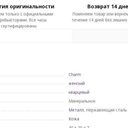
тия оригинальности
Возврат 14 дн
ем только с официальными
Поменяем товар или вернём
рибьюторами. Все часы
течение 14 дней без лишних
сертифицированы
Charm
женский
кварцевый
Минеральное
Металл
, Нержавеющая сталь
Кожа
40 × 20 × 7