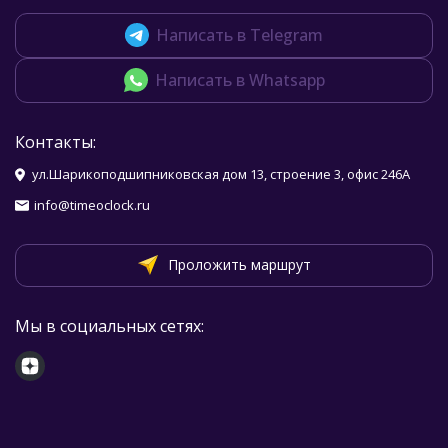
Написать в Telegram
Написать в Whatsapp
Контакты:
ул.Шарикоподшипниковская дом 13, строение 3, офис 246А
info@timeoclock.ru
Проложить маршрут
Мы в социальных сетях: