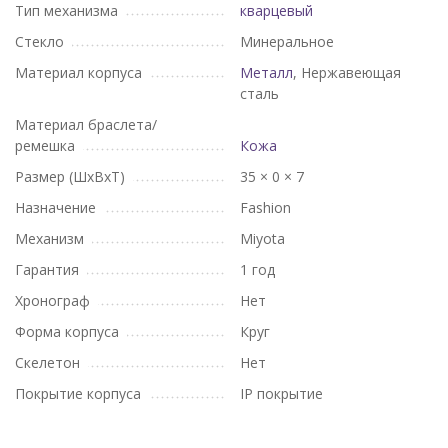
Тип механизма
кварцевый
Стекло
Минеральное
Материал корпуса
Металл
, Нержавеющая
сталь
Материал браслета/
ремешка
Кожа
Размер (ШхВхТ)
35 × 0 × 7
Назначение
Fashion
Механизм
Miyota
Гарантия
1 год
Хронограф
Нет
Форма корпуса
Круг
Скелетон
Нет
Покрытие корпуса
IP покрытие