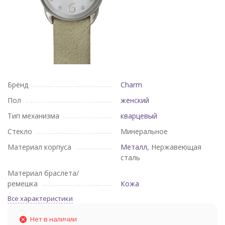
Бренд
Charm
Пол
женский
Тип механизма
кварцевый
Стекло
Минеральное
Материал корпуса
Металл
, Нержавеющая
сталь
Материал браслета/
ремешка
Кожа
Все характеристики
Нет в наличии