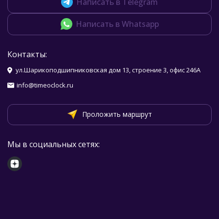
Написать в Telegram
Написать в Whatsapp
Контакты:
ул.Шарикоподшипниковская дом 13, строение 3, офис 246А
info@timeoclock.ru
Проложить маршрут
Мы в социальных сетях: