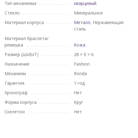
Тип механизма
кварцевый
Стекло
Минеральное
Материал корпуса
Металл
, Нержавеющая
сталь
Материал браслета/
ремешка
Кожа
Размер (ШхВхТ)
28 × 0 × 6
Назначение
Fashion
Механизм
Ronda
Гарантия
1 год
Хронограф
Нет
Форма корпуса
Круг
Скелетон
Нет