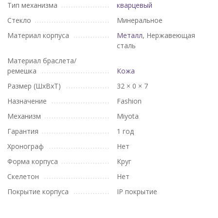
Тип механизма
кварцевый
Стекло
Минеральное
Материал корпуса
Металл
, Нержавеющая
сталь
Материал браслета/
ремешка
Кожа
Размер (ШхВхТ)
32 × 0 × 7
Назначение
Fashion
Механизм
Miyota
Гарантия
1 год
Хронограф
Нет
Форма корпуса
Круг
Скелетон
Нет
Покрытие корпуса
IP покрытие