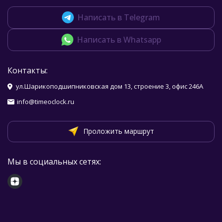
Написать в Telegram
Написать в Whatsapp
Контакты:
ул.Шарикоподшипниковская дом 13, строение 3, офис 246А
info@timeoclock.ru
Проложить маршрут
Мы в социальных сетях: