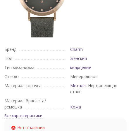
Бренд
Charm
Пол
женский
Тип механизма
кварцевый
Стекло
Минеральное
Материал корпуса
Металл
, Нержавеющая
сталь
Материал браслета/
ремешка
Кожа
Все характеристики
Нет в наличии