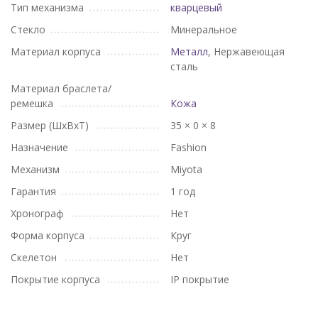
Тип механизма
кварцевый
Стекло
Минеральное
Материал корпуса
Металл
, Нержавеющая
сталь
Материал браслета/
ремешка
Кожа
Размер (ШхВхТ)
35 × 0 × 8
Назначение
Fashion
Механизм
Miyota
Гарантия
1 год
Хронограф
Нет
Форма корпуса
Круг
Скелетон
Нет
Покрытие корпуса
IP покрытие