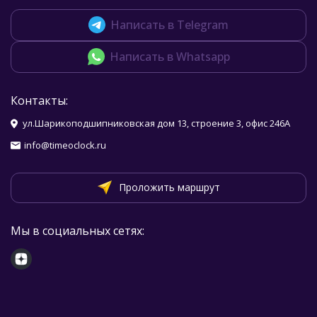
Написать в Telegram
Написать в Whatsapp
Контакты:
ул.Шарикоподшипниковская дом 13, строение 3, офис 246А
info@timeoclock.ru
Проложить маршрут
Мы в социальных сетях: