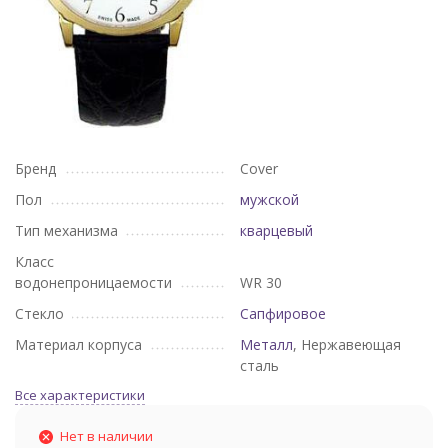
Бренд
Cover
Пол
мужской
Тип механизма
кварцевый
Класс
водонепроницаемости
WR 30
Стекло
Сапфировое
Материал корпуса
Металл
, Нержавеющая
сталь
Все характеристики
Нет в наличии