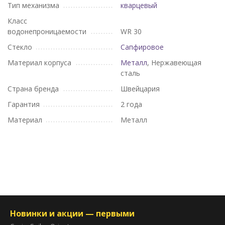
Тип механизма
кварцевый
Класс
водонепроницаемости
WR 30
Стекло
Сапфировое
Материал корпуса
Металл
, Нержавеющая
сталь
Страна бренда
Швейцария
Гарантия
2 года
Материал
Металл
Новинки и акции — первыми