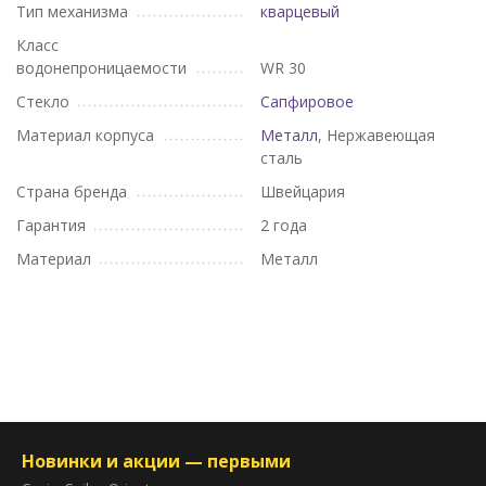
Тип механизма
кварцевый
Класс
водонепроницаемости
WR 30
Стекло
Сапфировое
Материал корпуса
Металл
, Нержавеющая
сталь
Страна бренда
Швейцария
Гарантия
2 года
Материал
Металл
Новинки и акции — первыми