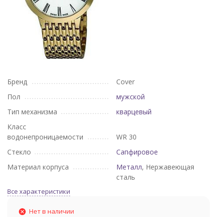
Бренд
Cover
Пол
мужской
Тип механизма
кварцевый
Класс
водонепроницаемости
WR 30
Стекло
Сапфировое
Материал корпуса
Металл
, Нержавеющая
сталь
Все характеристики
Нет в наличии