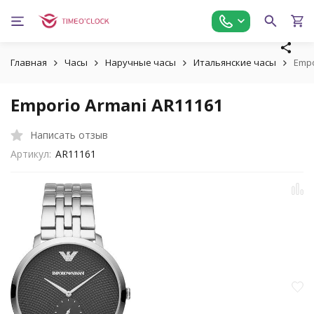
Главная
Часы
Наручные часы
Итальянские часы
Empo
Emporio Armani AR11161
Написать отзыв
Артикул:
AR11161