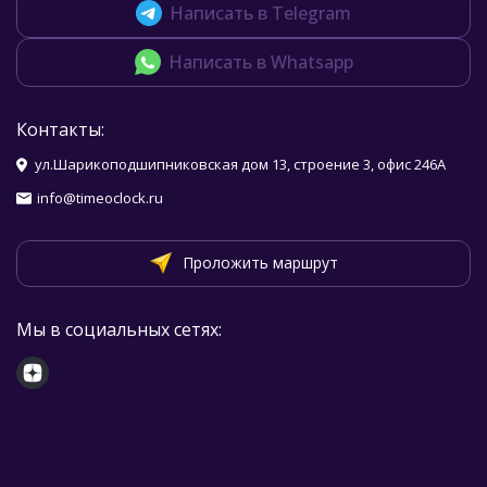
Написать в Telegram
Написать в Whatsapp
Контакты:
ул.Шарикоподшипниковская дом 13, строение 3, офис 246А
info@timeoclock.ru
Проложить маршрут
Мы в социальных сетях: