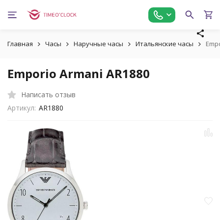
Главная
Часы
Наручные часы
Итальянские часы
Empo
Emporio Armani AR1880
Написать отзыв
Артикул:
AR1880