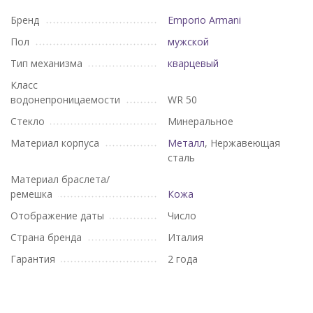
Бренд
Emporio Armani
Пол
мужской
Тип механизма
кварцевый
Класс
водонепроницаемости
WR 50
Стекло
Минеральное
Материал корпуса
Металл
, Нержавеющая
сталь
Материал браслета/
ремешка
Кожа
Отображение даты
Число
Страна бренда
Италия
Гарантия
2 года