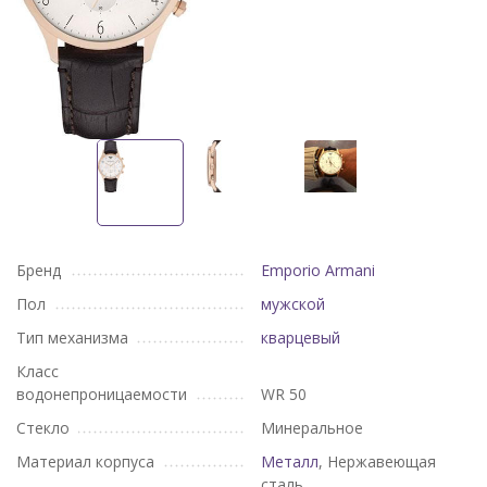
Бренд
Emporio Armani
Пол
мужской
Тип механизма
кварцевый
Класс
водонепроницаемости
WR 50
Стекло
Минеральное
Материал корпуса
Металл
, Нержавеющая
сталь