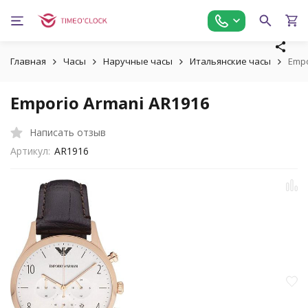
Главная
Часы
Наручные часы
Итальянские часы
Empo
Emporio Armani AR1916
Написать отзыв
Артикул:
AR1916