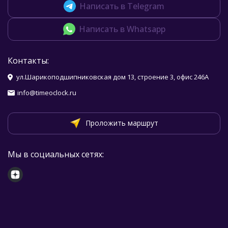
Написать в Telegram
Написать в Whatsapp
Контакты:
ул.Шарикоподшипниковская дом 13, строение 3, офис 246А
info@timeoclock.ru
Проложить маршрут
Мы в социальных сетях: