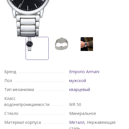
Бренд
Emporio Armani
Пол
мужской
Тип механизма
кварцевый
Класс
водонепроницаемости
WR 50
Стекло
Минеральное
Материал корпуса
Металл
, Нержавеющая
сталь