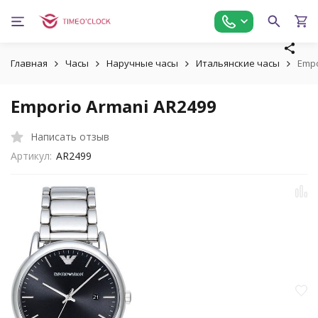
Главная
Часы
Наручные часы
Итальянские часы
Empo
Emporio Armani AR2499
Написать отзыв
Артикул:
AR2499