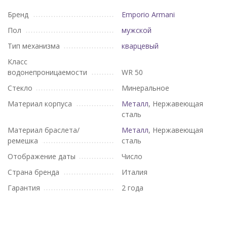
Бренд
Emporio Armani
Пол
мужской
Тип механизма
кварцевый
Класс
водонепроницаемости
WR 50
Стекло
Минеральное
Материал корпуса
Металл
, Нержавеющая
сталь
Материал браслета/
Металл
, Нержавеющая
ремешка
сталь
Отображение даты
Число
Страна бренда
Италия
Гарантия
2 года