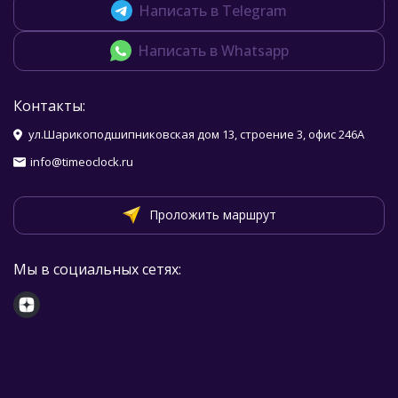
Написать в Telegram
Написать в Whatsapp
Контакты:
ул.Шарикоподшипниковская дом 13, строение 3, офис 246А
info@timeoclock.ru
Проложить маршрут
Мы в социальных сетях: