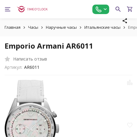
Главная
Часы
Наручные часы
Итальянские часы
Empo
Emporio Armani AR6011
Написать отзыв
Артикул:
AR6011