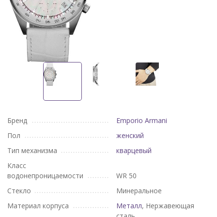
Бренд
Emporio Armani
Пол
женский
Тип механизма
кварцевый
Класс
водонепроницаемости
WR 50
Стекло
Минеральное
Материал корпуса
Металл
, Нержавеющая
сталь