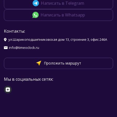
Написать в Telegram
Написать в Whatsapp
Контакты:
ул.Шарикоподшипниковская дом 13, строение 3, офис 246А
info@timeoclock.ru
Проложить маршрут
Мы в социальных сетях: