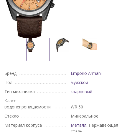
Бренд
Emporio Armani
Пол
мужской
Тип механизма
кварцевый
Класс
водонепроницаемости
WR 50
Стекло
Минеральное
Материал корпуса
Металл
, Нержавеющая
сталь