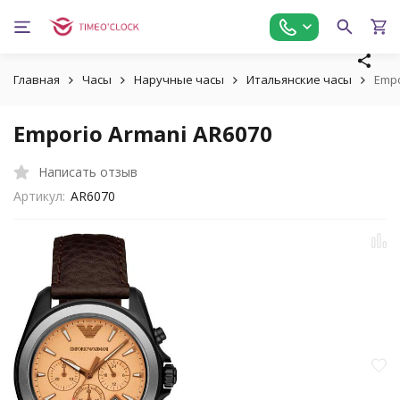
Главная
Часы
Наручные часы
Итальянские часы
Empo
Emporio Armani AR6070
Написать отзыв
Артикул:
AR6070