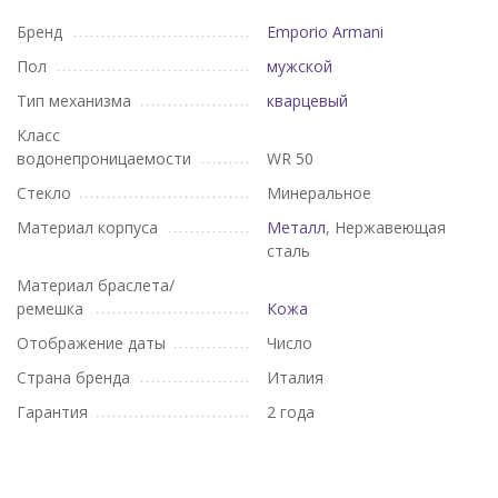
Бренд
Emporio Armani
Пол
мужской
Тип механизма
кварцевый
Класс
водонепроницаемости
WR 50
Стекло
Минеральное
Материал корпуса
Металл
, Нержавеющая
сталь
Материал браслета/
ремешка
Кожа
Отображение даты
Число
Страна бренда
Италия
Гарантия
2 года