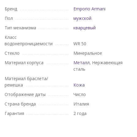
Бренд
Emporio Armani
Пол
мужской
Тип механизма
кварцевый
Класс
водонепроницаемости
WR 50
Стекло
Минеральное
Материал корпуса
Металл
, Нержавеющая
сталь
Материал браслета/
ремешка
Кожа
Отображение даты
Число
Страна бренда
Италия
Гарантия
2 года