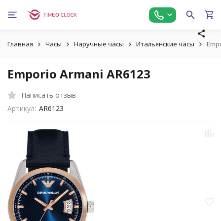
Главная
Часы
Наручные часы
Итальянские часы
Empo
Emporio Armani AR6123
Написать отзыв
Артикул:
AR6123