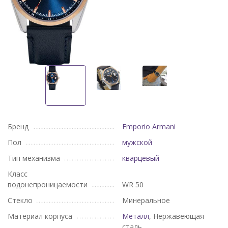
Бренд
Emporio Armani
Пол
мужской
Тип механизма
кварцевый
Класс
водонепроницаемости
WR 50
Стекло
Минеральное
Материал корпуса
Металл
, Нержавеющая
сталь