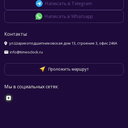
Написать в Telegram
Написать в Whatsapp
Контакты:
ул.Шарикоподшипниковская дом 13, строение 3, офис 246А
info@timeoclock.ru
Проложить маршрут
Мы в социальных сетях: