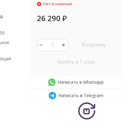
Нет в наличии
26 290
₽
ый
50
ьное
В корзину
ющая
Купить в 1 клик
Написать в Whatsapp
Написать в Telegram