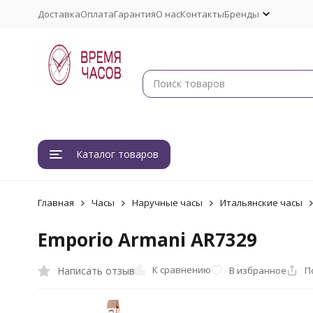
Доставка
Оплата
Гарантия
О нас
Контакты
Бренды
Каталог товаров
Главная
Часы
Наручные часы
Итальянские часы
Emporio Armani AR7329
К сравнению
Написать отзыв
В избранное
П