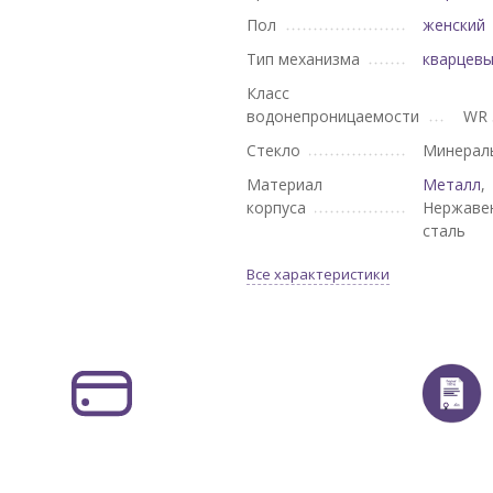
Пол
женский
Тип механизма
кварцев
Класс
водонепроницаемости
WR 
Стекло
Минерал
Материал
Металл
,
корпуса
Нержаве
сталь
Все характеристики