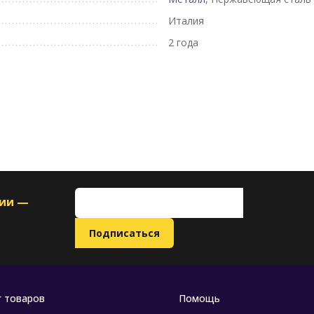
Италия
2 года
ции —
г товаров
Помощь