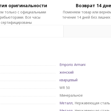
тия оригинальности
Возврат 14 дн
ем только с официальными
Поменяем товар или вернём
рибьюторами. Все часы
течение 14 дней без лишних
сертифицированы
Emporio Armani
женский
кварцевый
WR 50
Минеральное
Металл
, Нержавеющая сталь
Металл
, Нержавеющая сталь