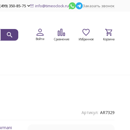
(499) 350-85-75
info@timeoclock.ru
Заказать звонок
Войти
Сравнение
Избранное
Корзина
Артикул:
AR7329
Armani