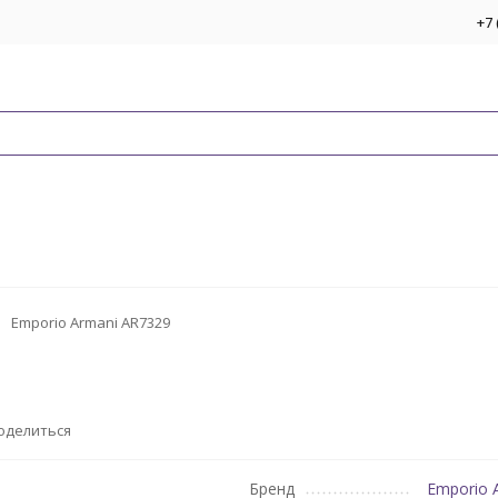
+7 
Emporio Armani AR7329
оделиться
Бренд
Emporio 