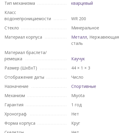
Тип механизма
кварцевый
Класс
водонепроницаемости
WR 200
Стекло
Минеральное
Материал корпуса
Металл
, Нержавеющая
сталь
Материал браслета/
ремешка
Каучук
Размер (ШхВхТ)
44 × 1 × 3
Отображение даты
Число
Назначение
Спортивные
Механизм
Miyota
Гарантия
1 год
Хронограф
Нет
Форма корпуса
Круг
Скелетон
Нет