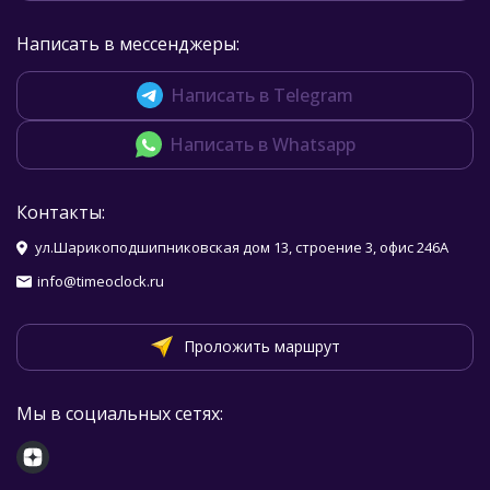
Написать в мессенджеры:
Написать в Telegram
Написать в Whatsapp
Контакты:
ул.Шарикоподшипниковская дом 13, строение 3, офис 246А
info@timeoclock.ru
Проложить маршрут
Мы в социальных сетях: