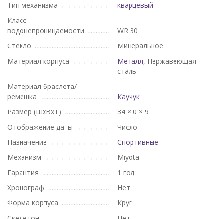
Тип механизма
кварцевый
Класс
водонепроницаемости
WR 30
Стекло
Минеральное
Материал корпуса
Металл
, Нержавеющая
сталь
Материал браслета/
ремешка
Каучук
Размер (ШхВхТ)
34 × 0 × 9
Отображение даты
Число
Назначение
Спортивные
Механизм
Miyota
Гарантия
1 год
Хронограф
Нет
Форма корпуса
Круг
Скелетон
Нет