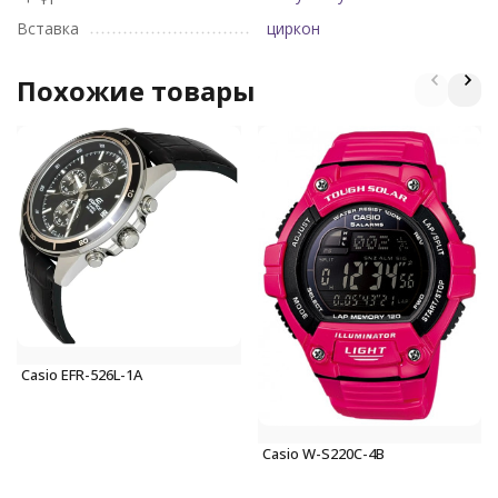
Вставка
циркон
Похожие товары
Casio EFR-526L-1A
Casio W-S220C-4B