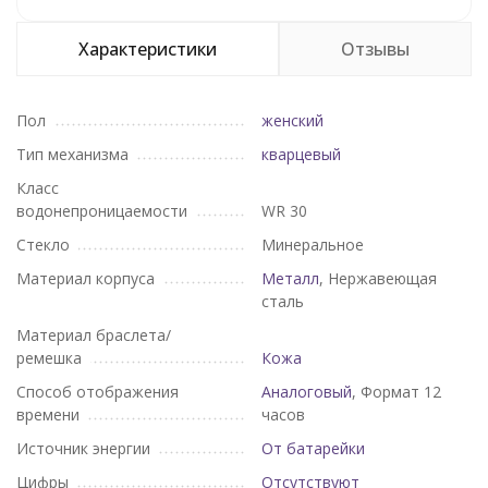
Характеристики
Отзывы
Пол
женский
Тип механизма
кварцевый
Класс
водонепроницаемости
WR 30
Стекло
Минеральное
Материал корпуса
Металл
, Нержавеющая
сталь
Материал браслета/
ремешка
Кожа
Способ отображения
Аналоговый
, Формат 12
времени
часов
Источник энергии
От батарейки
Цифры
Отсутствуют