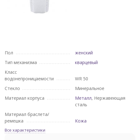
Пол
женский
Тип механизма
кварцевый
Класс
водонепроницаемости
WR 50
Стекло
Минеральное
Материал корпуса
Металл
, Нержавеющая
сталь
Материал браслета/
ремешка
Кожа
Все характеристики