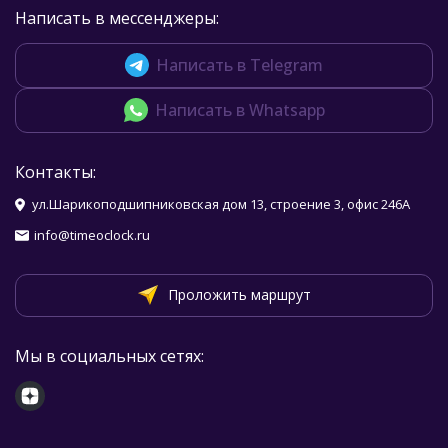
Написать в мессенджеры:
Написать в Telegram
Написать в Whatsapp
Контакты:
ул.Шарикоподшипниковская дом 13, строение 3, офис 246А
info@timeoclock.ru
Проложить маршрут
Мы в социальных сетях: