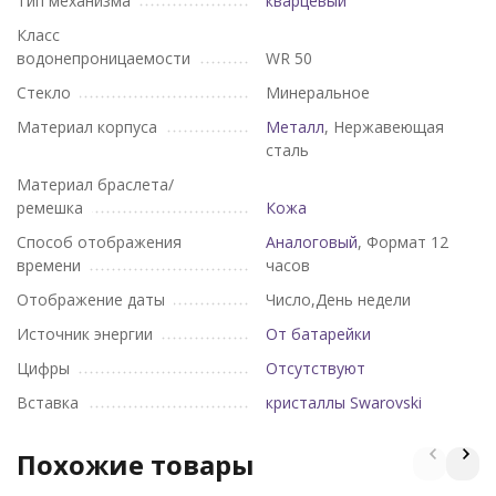
Тип механизма
кварцевый
Класс
водонепроницаемости
WR 50
Стекло
Минеральное
Материал корпуса
Металл
, Нержавеющая
сталь
Материал браслета/
ремешка
Кожа
Способ отображения
Аналоговый
, Формат 12
времени
часов
Отображение даты
Число,День недели
Источник энергии
От батарейки
Цифры
Отсутствуют
Вставка
кристаллы Swarovski
Похожие товары