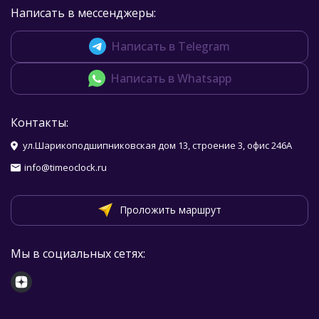
Написать в мессенджеры:
Написать в Telegram
Написать в Whatsapp
Контакты:
ул.Шарикоподшипниковская дом 13, строение 3, офис 246А
info@timeoclock.ru
Проложить маршрут
Мы в социальных сетях: