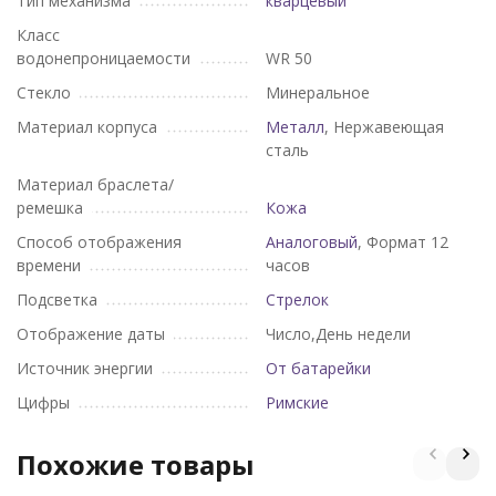
Тип механизма
кварцевый
Класс
водонепроницаемости
WR 50
Стекло
Минеральное
Материал корпуса
Металл
, Нержавеющая
сталь
Материал браслета/
ремешка
Кожа
Способ отображения
Аналоговый
, Формат 12
времени
часов
Подсветка
Стрелок
Отображение даты
Число,День недели
Источник энергии
От батарейки
Цифры
Римские
Похожие товары