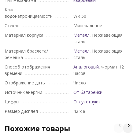
Тип механизма
кварцевый
Класс
водонепроницаемости
WR 50
Стекло
Минеральное
Материал корпуса
Металл
, Нержавеющая
сталь
Материал браслета/
Металл
, Нержавеющая
ремешка
сталь
Способ отображения
Аналоговый
, Формат 12
времени
часов
Отображение даты
Число
Источник энергии
От батарейки
Цифры
Отсутствуют
Размер дисплея
42 х 8
Похожие товары