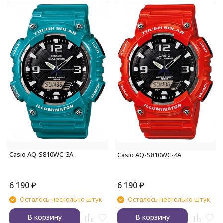
Casio AQ-S810WC-3A
Casio AQ-S810WC-4A
6 190
₽
6 190
₽
Осталось несколько штук
Осталось несколько штук
В корзину
В корзину