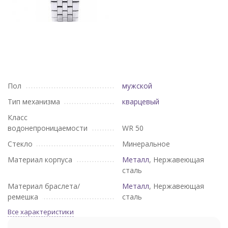
Пол
мужской
Тип механизма
кварцевый
Класс
водонепроницаемости
WR 50
Стекло
Минеральное
Материал корпуса
Металл
, Нержавеющая
сталь
Материал браслета/
Металл
, Нержавеющая
ремешка
сталь
Все характеристики