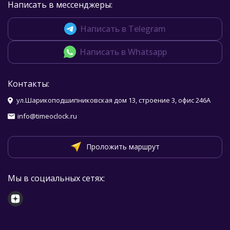
Написать в мессенджеры:
Написать в Telegram
Написать в Whatsapp
Контакты:
ул.Шарикоподшипниковская дом 13, строение 3, офис 246А
info@timeoclock.ru
Проложить маршрут
Мы в социальных сетях: