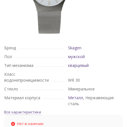
Бренд
Skagen
Пол
мужской
Тип механизма
кварцевый
Класс
водонепроницаемости
WR 30
Стекло
Минеральное
Материал корпуса
Металл
, Нержавеющая
сталь
Все характеристики
Нет в наличии