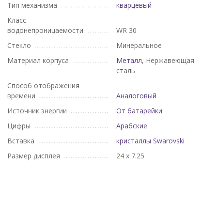
Тип механизма
кварцевый
Класс
водонепроницаемости
WR 30
Стекло
Минеральное
Материал корпуса
Металл
, Нержавеющая
сталь
Способ отображения
времени
Аналоговый
Источник энергии
От батарейки
Цифры
Арабские
Вставка
кристаллы Swarovski
Размер дисплея
24 х 7.25