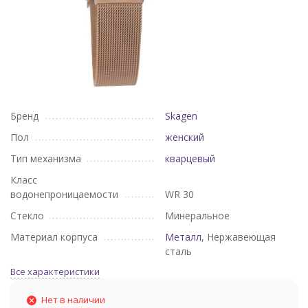
Бренд
Skagen
Пол
женский
Тип механизма
кварцевый
Класс
водонепроницаемости
WR 30
Стекло
Минеральное
Материал корпуса
Металл
, Нержавеющая
сталь
Все характеристики
Нет в наличии