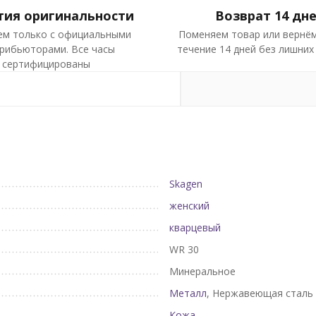
тия оригинальности
Возврат 14 дн
ем только с официальными
Поменяем товар или вернём
рибьюторами. Все часы
течение 14 дней без лишних
сертифицированы
Skagen
женский
кварцевый
WR 30
Минеральное
Металл
, Нержавеющая сталь
Кожа