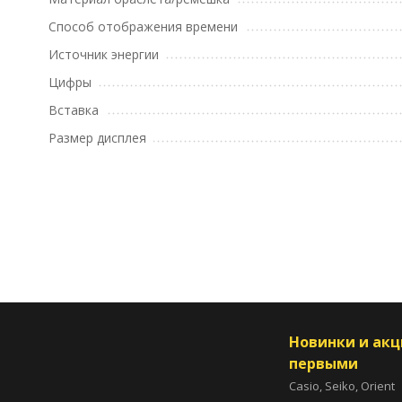
Способ отображения времени
Источник энергии
Цифры
Вставка
Размер дисплея
Новинки и ак
первыми
Casio, Seiko, Orient