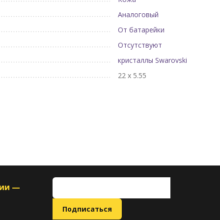
Аналоговый
От батарейки
Отсутствуют
кристаллы Swarovski
22 х 5.55
ции —