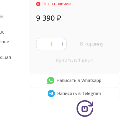
Нет в наличии
9 390
₽
ый
30
ьное
В корзину
ющая
Купить в 1 клик
Написать в Whatsapp
Написать в Telegram