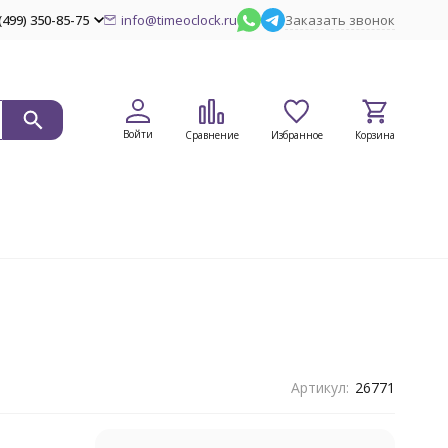
(499) 350-85-75
info@timeoclock.ru
Заказать звонок
Войти
Сравнение
Избранное
Корзина
Артикул:
26771