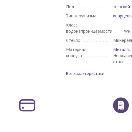
Пол
женский
Тип механизма
кварцев
Класс
водонепроницаемости
WR 
Стекло
Минерал
Материал
Металл
,
корпуса
Нержаве
сталь
Все характеристики