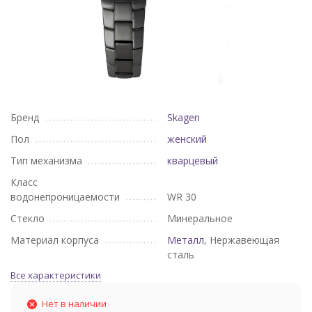
Бренд
Skagen
Пол
женский
Тип механизма
кварцевый
Класс
водонепроницаемости
WR 30
Стекло
Минеральное
Материал корпуса
Металл
, Нержавеющая
сталь
Все характеристики
Нет в наличии