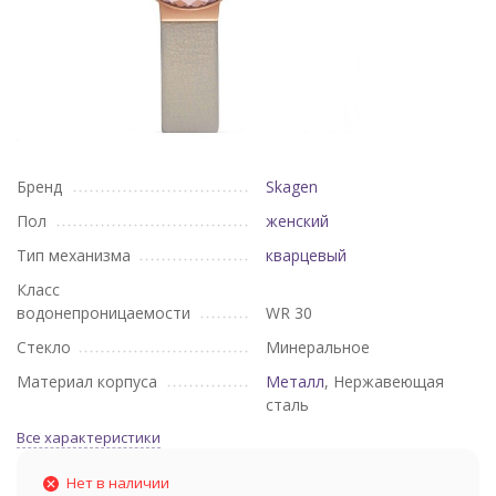
Бренд
Skagen
Пол
женский
Тип механизма
кварцевый
Класс
водонепроницаемости
WR 30
Стекло
Минеральное
Материал корпуса
Металл
, Нержавеющая
сталь
Все характеристики
Нет в наличии