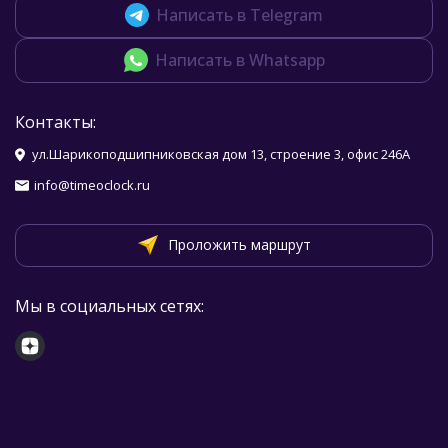
Написать в Telegram
Написать в Whatsapp
Контакты:
ул.Шарикоподшипниковская дом 13, строение 3, офис 246А
info@timeoclock.ru
Проложить маршрут
Мы в социальных сетях: