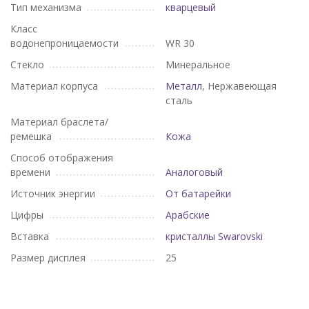
Тип механизма
кварцевый
Класс
водонепроницаемости
WR 30
Стекло
Минеральное
Материал корпуса
Металл
, Нержавеющая
сталь
Материал браслета/
ремешка
Кожа
Способ отображения
времени
Аналоговый
Источник энергии
От батарейки
Цифры
Арабские
Вставка
кристаллы Swarovski
Размер дисплея
25