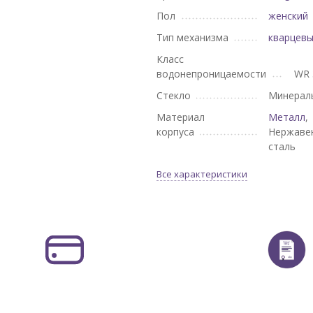
Пол
женский
Тип механизма
кварцев
Класс
водонепроницаемости
WR 
Стекло
Минерал
Материал
Металл
,
корпуса
Нержаве
сталь
Все характеристики