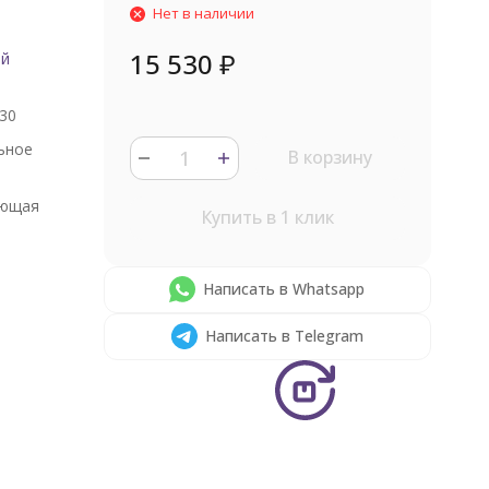
Нет в наличии
15 530
₽
ый
30
ьное
В корзину
ющая
Купить в 1 клик
Написать в Whatsapp
Написать в Telegram