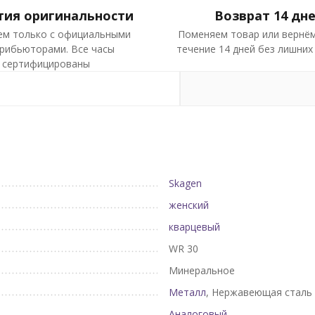
тия оригинальности
Возврат 14 дн
ем только с официальными
Поменяем товар или вернём
рибьюторами. Все часы
течение 14 дней без лишних
сертифицированы
Skagen
женский
кварцевый
WR 30
Минеральное
Металл
, Нержавеющая сталь
Аналоговый