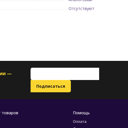
Отсутствуют
ции —
г товаров
Помощь
Оплата