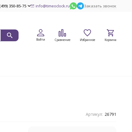
(499) 350-85-75
info@timeoclock.ru
Заказать звонок
Войти
Сравнение
Избранное
Корзина
Артикул:
26791