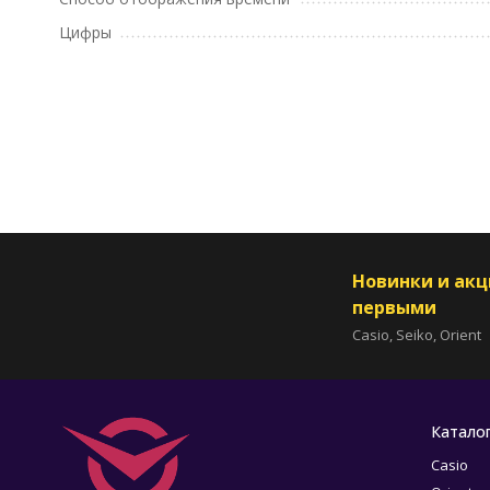
Цифры
Новинки и ак
первыми
Casio, Seiko, Orient
Катало
Casio