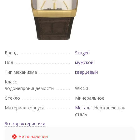
Бренд
Skagen
Пол
мужской
Тип механизма
кварцевый
Класс
водонепроницаемости
WR 50
Стекло
Минеральное
Материал корпуса
Металл
, Нержавеющая
сталь
Все характеристики
Нет в наличии