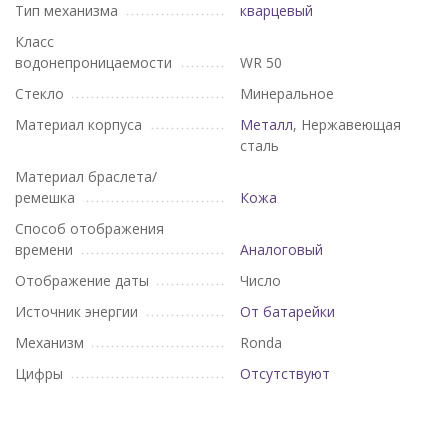
Тип механизма
кварцевый
Класс
водонепроницаемости
WR 50
Стекло
Минеральное
Материал корпуса
Металл
, Нержавеющая
сталь
Материал браслета/
ремешка
Кожа
Способ отображения
времени
Аналоговый
Отображение даты
Число
Источник энергии
От батарейки
Механизм
Ronda
Цифры
Отсутствуют