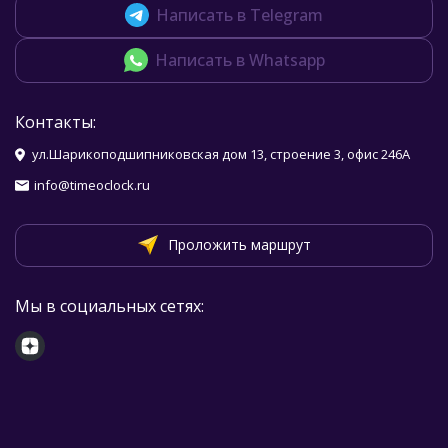
Написать в Telegram
Написать в Whatsapp
Контакты:
ул.Шарикоподшипниковская дом 13, строение 3, офис 246А
info@timeoclock.ru
Проложить маршрут
Мы в социальных сетях: