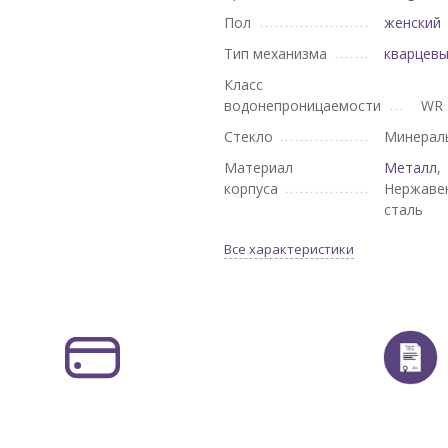
Пол
женский
Тип механизма
кварцев
Класс
водонепроницаемости
WR 
Стекло
Минерал
Материал
Металл
,
корпуса
Нержаве
сталь
Все характеристики