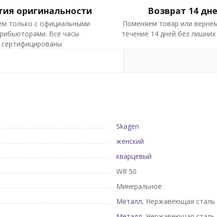
тия оригинальности
Возврат 14 дн
ем только с официальными
Поменяем товар или вернём
рибьюторами. Все часы
течение 14 дней без лишних
сертифицированы
Skagen
женский
кварцевый
WR 50
Минеральное
Металл
, Нержавеющая сталь
Металл
, Нержавеющая сталь