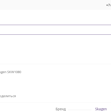
+7 
agen SKW1080
оделиться
Бренд
Skagen