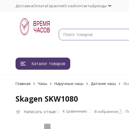
Доставка
Оплата
Гарантия
О нас
Контакты
Бренды
Каталог товаров
Главная
Часы
Наручные часы
Датские часы
Sk
Skagen SKW1080
К сравнению
Написать отзыв
В избранное
П