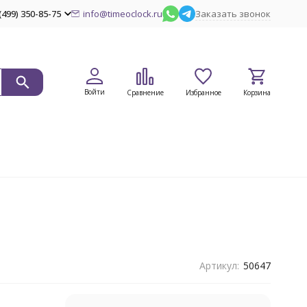
(499) 350-85-75
info@timeoclock.ru
Заказать звонок
Войти
Сравнение
Избранное
Корзина
Артикул:
50647