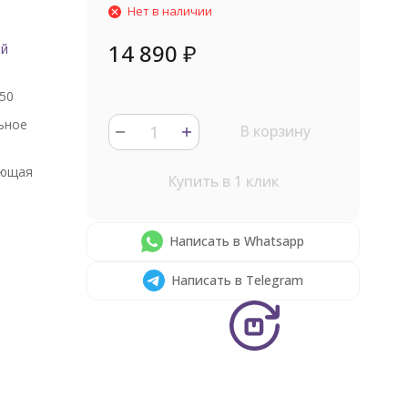
Нет в наличии
14 890
₽
ый
50
ьное
В корзину
ющая
Купить в 1 клик
Написать в Whatsapp
Написать в Telegram