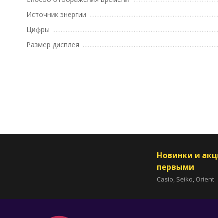
Источник энергии
Цифры
Размер дисплея
Новинки и ак
первыми
Casio, Seiko, Orient