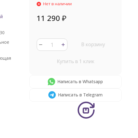
Нет в наличии
11 290
₽
ый
30
ьное
В корзину
ющая
Купить в 1 клик
Написать в Whatsapp
Написать в Telegram