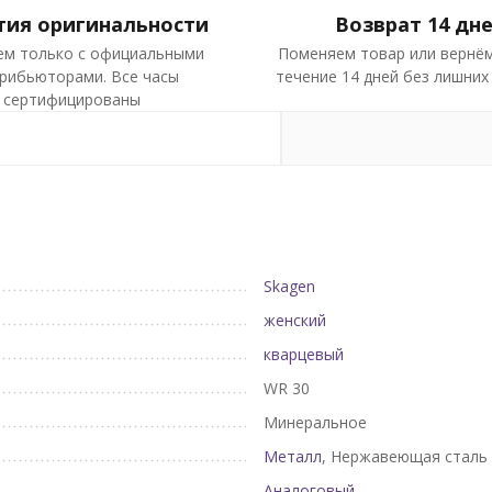
тия оригинальности
Возврат 14 дн
ем только с официальными
Поменяем товар или вернём
рибьюторами. Все часы
течение 14 дней без лишних
сертифицированы
Skagen
женский
кварцевый
WR 30
Минеральное
Металл
, Нержавеющая сталь
Аналоговый