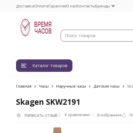
Доставка
Оплата
Гарантия
О нас
Контакты
Бренды
Каталог товаров
Главная
Часы
Наручные часы
Датские часы
Sk
Skagen SKW2191
К сравнению
Написать отзыв
В избранное
П