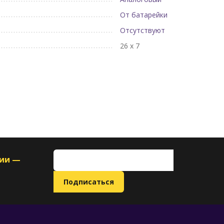
От батарейки
Отсутствуют
26 х 7
ции —