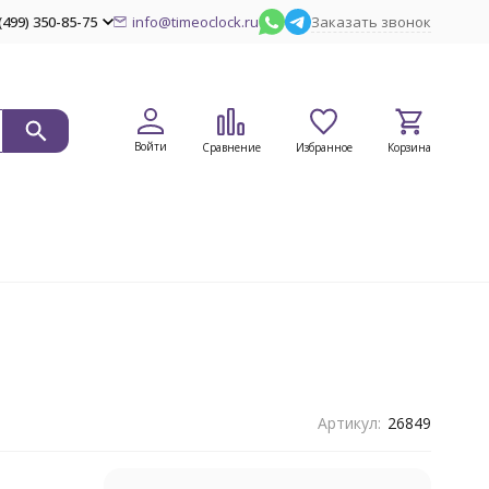
(499) 350-85-75
info@timeoclock.ru
Заказать звонок
Войти
Сравнение
Избранное
Корзина
Артикул:
26849