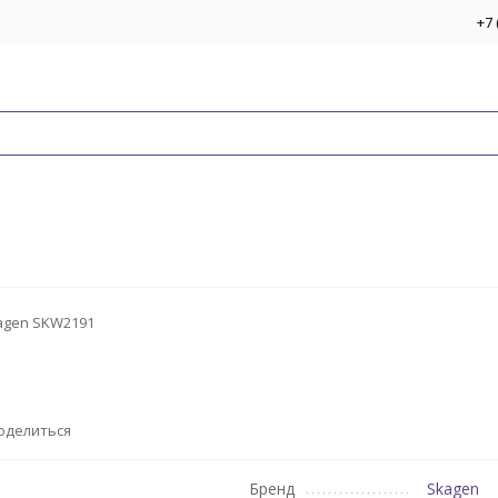
+7 
agen SKW2191
оделиться
Бренд
Skagen