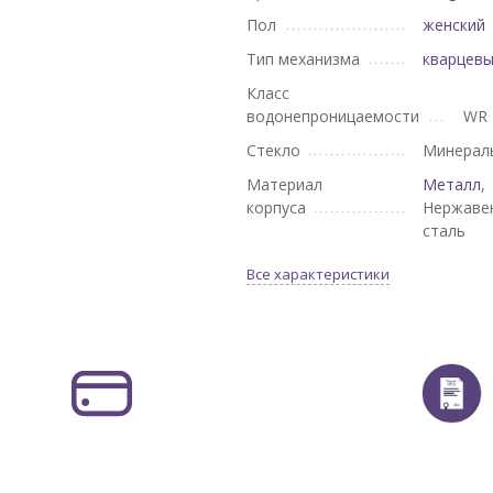
Пол
женский
Тип механизма
кварцев
Класс
водонепроницаемости
WR 
Стекло
Минерал
Материал
Металл
,
корпуса
Нержаве
сталь
Все характеристики