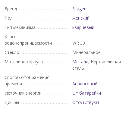
Бренд
Skagen
Пол
женский
Тип механизма
кварцевый
Класс
водонепроницаемости
WR 30
Стекло
Минеральное
Материал корпуса
Металл
, Нержавеющая
сталь
Способ отображения
времени
Аналоговый
Источник энергии
От батарейки
Цифры
Отсутствуют