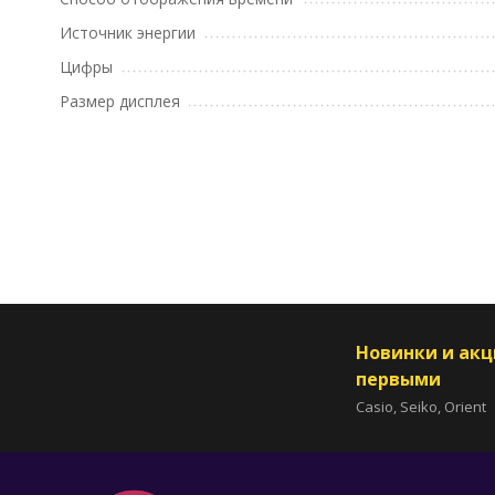
Источник энергии
Цифры
Размер дисплея
Новинки и ак
первыми
Casio, Seiko, Orient