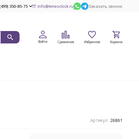
(499) 350-85-75
info@timeoclock.ru
Заказать звонок
Войти
Сравнение
Избранное
Корзина
Артикул:
26861