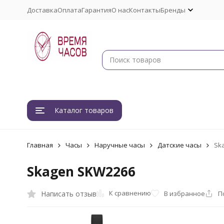
Доставка
Оплата
Гарантия
О нас
Контакты
Бренды
Каталог товаров
Главная
Часы
Наручные часы
Датские часы
Sk
Skagen SKW2266
К сравнению
Написать отзыв
В избранное
П