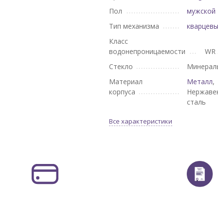
Пол
мужской
Тип механизма
кварцев
Класс
водонепроницаемости
WR 
Стекло
Минерал
Материал
Металл
,
корпуса
Нержаве
сталь
Все характеристики