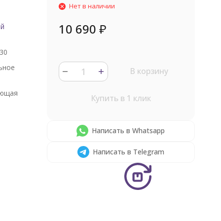
Нет в наличии
10 690
₽
ый
30
ьное
В корзину
ющая
Купить в 1 клик
Написать в Whatsapp
Написать в Telegram