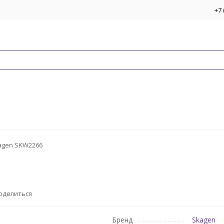
+7 
agen SKW2266
оделиться
Бренд
Skagen