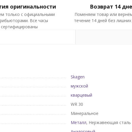
тия оригинальности
Возврат 14 дн
ем только с официальными
Поменяем товар или вернём
рибьюторами. Все часы
течение 14 дней без лишних
сертифицированы
Skagen
мужской
кварцевый
WR 30
Минеральное
Металл
, Нержавеющая сталь
Аналоговый