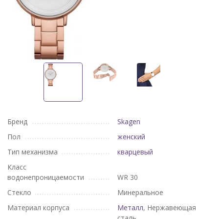
Бренд
Skagen
Пол
женский
Тип механизма
кварцевый
Класс
водонепроницаемости
WR 30
Стекло
Минеральное
Материал корпуса
Металл
, Нержавеющая
сталь