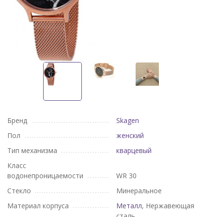
Бренд
Skagen
Пол
женский
Тип механизма
кварцевый
Класс
водонепроницаемости
WR 30
Стекло
Минеральное
Материал корпуса
Металл
, Нержавеющая
сталь