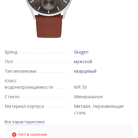
Бренд
Skagen
Пол
мужской
Тип механизма
кварцевый
Класс
водонепроницаемости
WR 50
Стекло
Минеральное
Материал корпуса
Металл
, Нержавеющая
сталь
Все характеристики
Нет в наличии