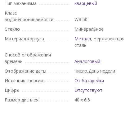
Тип механизма
кварцевый
Класс
водонепроницаемости
WR 50
Стекло
Минеральное
Материал корпуса
Металл
, Нержавеющая
сталь
Способ отображения
времени
Аналоговый
Отображение даты
Число,День недели
Источник энергии
От батарейки
Цифры
Отсутствуют
Размер дисплея
40 х 6.5