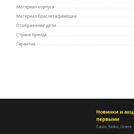
Материал корпуса
Материал браслета/ремешка
Отображение даты
Страна бренда
Гарантия
Новинки и ак
первыми
Casio, Seiko, Orient