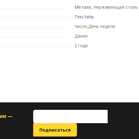
Металл
, Нержавеющая сталь
Текстиль
Число,День недели
Дания
2 года
ции —