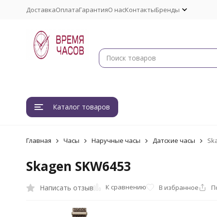
Доставка
Оплата
Гарантия
О нас
Контакты
Бренды
Каталог товаров
Главная
Часы
Наручные часы
Датские часы
Sk
Skagen SKW6453
К сравнению
Написать отзыв
В избранное
П