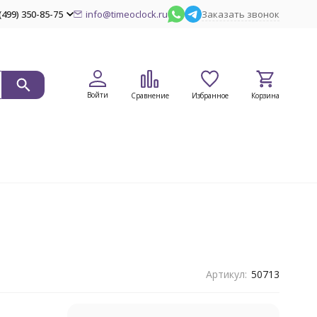
(499) 350-85-75
info@timeoclock.ru
Заказать звонок
Войти
Сравнение
Избранное
Корзина
Артикул:
50713