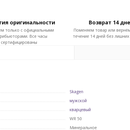
тия оригинальности
Возврат 14 дн
ем только с официальными
Поменяем товар или вернём
рибьюторами. Все часы
течение 14 дней без лишних
сертифицированы
Skagen
мужской
кварцевый
WR 50
Минеральное