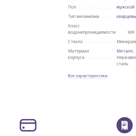
Пол
мужской
Тип механизма
кварцев
Класс
водонепроницаемости
WR 
Стекло
Минерал
Материал
Металл
,
корпуса
Нержаве
сталь
Все характеристики