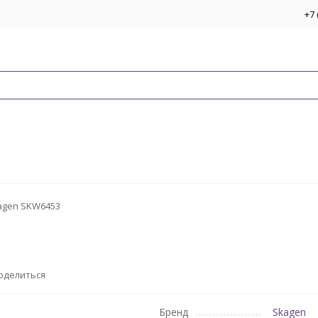
+7 
agen SKW6453
оделиться
Бренд
Skagen