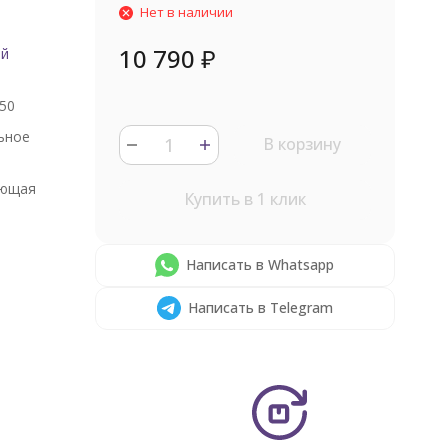
Нет в наличии
10 790
₽
ый
50
ьное
В корзину
ющая
Купить в 1 клик
Написать в Whatsapp
Написать в Telegram