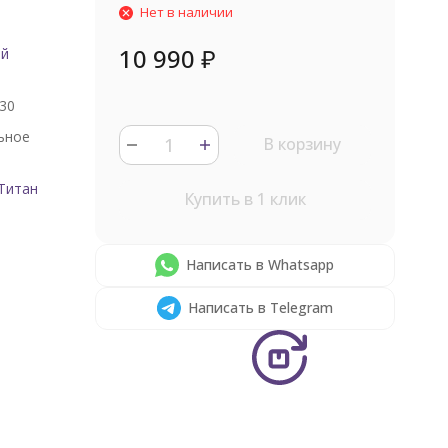
Нет в наличии
10 990
₽
ый
30
ьное
В корзину
Титан
Купить в 1 клик
Написать в Whatsapp
Написать в Telegram