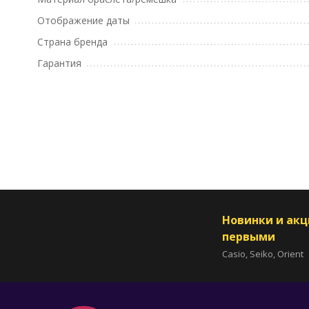
Отображение даты
Страна бренда
Гарантия
Новинки и ак
первыми
Casio, Seiko, Orient