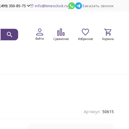
(499) 350-85-75
info@timeoclock.ru
Заказать звонок
Войти
Сравнение
Избранное
Корзина
Артикул:
50615