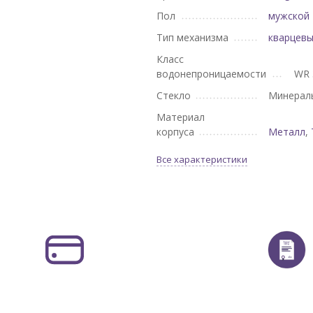
Пол
мужской
Тип механизма
кварцев
Класс
водонепроницаемости
WR 
Стекло
Минерал
Материал
корпуса
Металл
,
Все характеристики