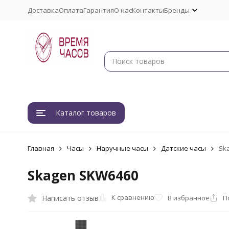
Доставка
Оплата
Гарантия
О нас
Контакты
Бренды
Каталог товаров
Главная
Часы
Наручные часы
Датские часы
Sk
Skagen SKW6460
К сравнению
Написать отзыв
В избранное
П