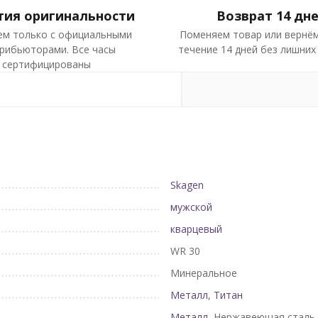
тия оригинальности
Возврат 14 дн
ем только с официальными
Поменяем товар или вернём
рибьюторами. Все часы
течение 14 дней без лишних
сертифицированы
Skagen
мужской
кварцевый
WR 30
Минеральное
Металл
,
Титан
Металл
, Нержавеющая сталь