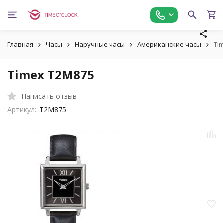
Главная
Часы
Наручные часы
Американские часы
Ti
Timex T2M875
Написать отзыв
Артикул:
T2M875