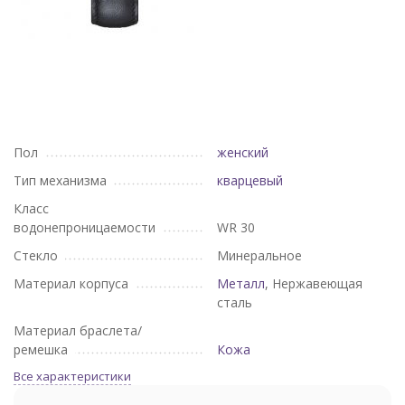
Пол
женский
Тип механизма
кварцевый
Класс
водонепроницаемости
WR 30
Стекло
Минеральное
Материал корпуса
Металл
, Нержавеющая
сталь
Материал браслета/
ремешка
Кожа
Все характеристики