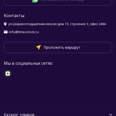
Контакты:
ул.Шарикоподшипниковская дом 13, строение 3, офис 246А
info@timeoclock.ru
Проложить маршрут
Мы в социальных сетях:
Каталог товаров