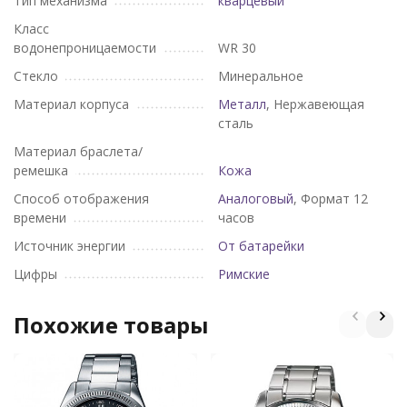
Тип механизма
кварцевый
Класс
водонепроницаемости
WR 30
Стекло
Минеральное
Материал корпуса
Металл
, Нержавеющая
сталь
Материал браслета/
ремешка
Кожа
Способ отображения
Аналоговый
, Формат 12
времени
часов
Источник энергии
От батарейки
Цифры
Римские
Похожие товары