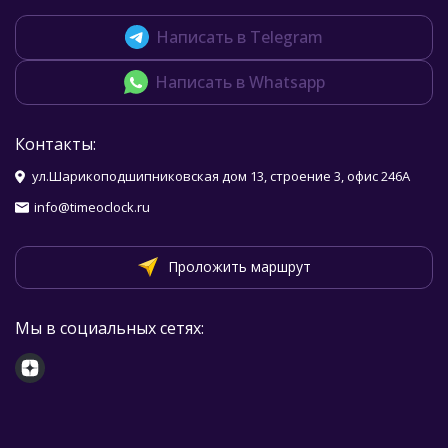
Написать в Telegram
Написать в Whatsapp
Контакты:
ул.Шарикоподшипниковская дом 13, строение 3, офис 246А
info@timeoclock.ru
Проложить маршрут
Мы в социальных сетях: