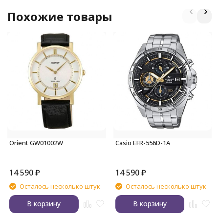
Похожие товары
Orient GW01002W
Casio EFR-556D-1A
14 590
₽
14 590
₽
Осталось несколько штук
Осталось несколько штук
В корзину
В корзину