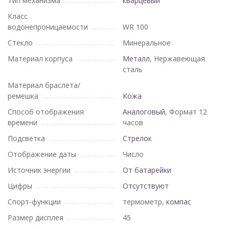
Тип механизма
кварцевый
Класс
водонепроницаемости
WR 100
Стекло
Минеральное
Материал корпуса
Металл
, Нержавеющая
сталь
Материал браслета/
ремешка
Кожа
Способ отображения
Аналоговый
, Формат 12
времени
часов
Подсветка
Стрелок
Отображение даты
Число
Источник энергии
От батарейки
Цифры
Отсутствуют
Спорт-функции
термометр,
компас
Размер дисплея
45