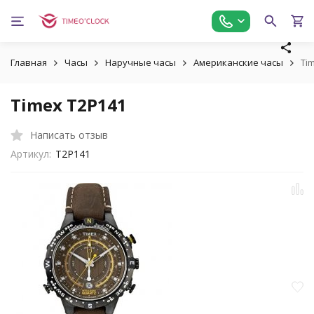
Главная
Часы
Наручные часы
Американские часы
Ti
Timex T2P141
Написать отзыв
Артикул:
T2P141