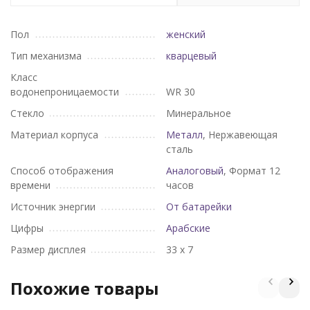
Пол
женский
Тип механизма
кварцевый
Класс
водонепроницаемости
WR 30
Стекло
Минеральное
Материал корпуса
Металл
, Нержавеющая
сталь
Способ отображения
Аналоговый
, Формат 12
времени
часов
Источник энергии
От батарейки
Цифры
Арабские
Размер дисплея
33 х 7
Похожие товары