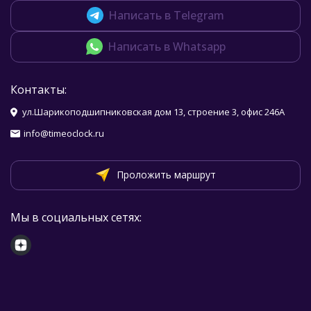
Написать в Telegram
Написать в Whatsapp
Контакты:
ул.Шарикоподшипниковская дом 13, строение 3, офис 246А
info@timeoclock.ru
Проложить маршрут
Мы в социальных сетях: