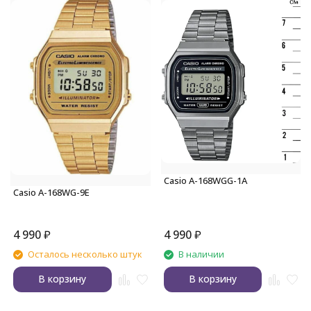
Casio A-168WGG-1A
Casio A-168WG-9E
4 990
₽
4 990
₽
Осталось несколько штук
В наличии
В корзину
В корзину