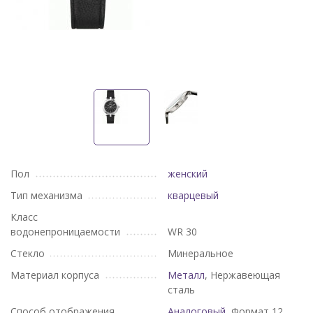
Пол
женский
Тип механизма
кварцевый
Класс
водонепроницаемости
WR 30
Стекло
Минеральное
Материал корпуса
Металл
, Нержавеющая
сталь
Способ отображения
Аналоговый
, Формат 12