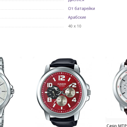
От батарейки
Арабские
40 х 10
Casio MTP