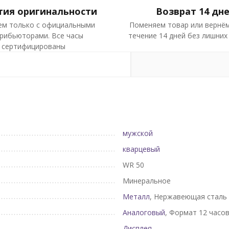
тия оригинальности
Возврат 14 дн
ем только с официальными
Поменяем товар или вернём
рибьюторами. Все часы
течение 14 дней без лишних
сертифицированы
мужской
кварцевый
WR 50
Минеральное
Металл
, Нержавеющая сталь
Аналоговый
, Формат 12 часо
Дисплея