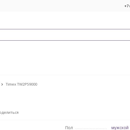
+7 
Timex TW2P59000
оделиться
Пол
мужской