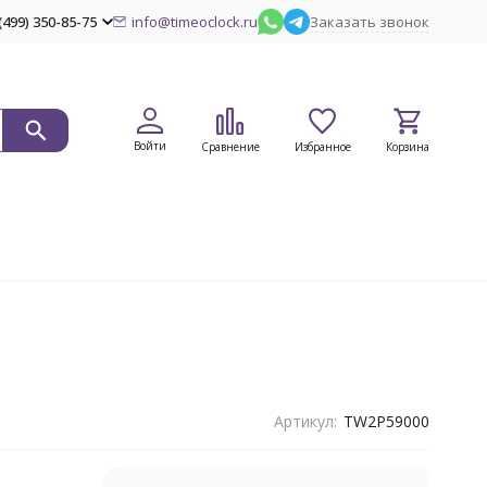
(499) 350-85-75
info@timeoclock.ru
Заказать звонок
Войти
Сравнение
Избранное
Корзина
Артикул:
TW2P59000