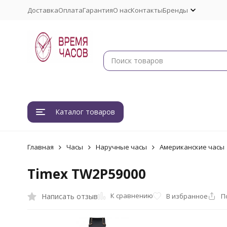
Доставка
Оплата
Гарантия
О нас
Контакты
Бренды
Каталог товаров
Главная
Часы
Наручные часы
Американские часы
Timex TW2P59000
К сравнению
Написать отзыв
В избранное
П