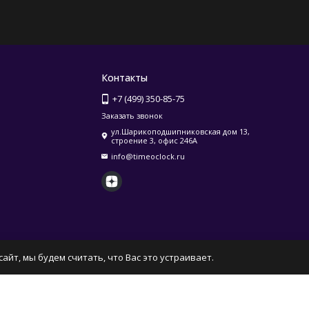
Контакты
+7 (499) 350-85-75
Заказать звонок
ул.Шарикоподшипниковская дом 13,
строение 3, офис 246А
info@timeoclock.ru
айт, мы будем считать, что Вас это устраивает.