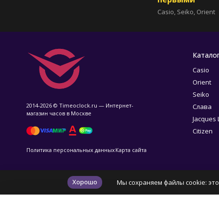
Casio, Seiko, Orient
Катало
Casio
Orient
Seiko
2014-2026 © Timeoclock.ru — Интернет-
Слава
магазин часов в Москве
Jacques
Citizen
Политика персональных данных
Карта сайта
Хорошо
Мы сохраняем файлы cookie: это
✕
Ваш город