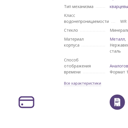
Тип механизма
кварцев
Класс
водонепроницаемости
WR 
Стекло
Минерал
Материал
Металл
,
корпуса
Нержаве
сталь
Способ
отображения
Аналого
времени
Формат 1
Все характеристики