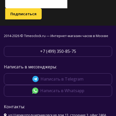
2014-2026 © Timeoclock.ru — Интернет-магазин часов в Москве
+7 (499) 350-85-75
Написать в мессенджеры:
Написать в Telegram
Написать в Whatsapp
Контакты:
ул.Шарикоподшипниковская дом 13, строение 3, офис 246А