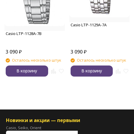
Casio LTP-1129A-7A
Casio LTP-1128A-7B
3 090
₽
3 090
₽
Осталось несколько штук
Осталось несколько штук
В корзину
В корзину
Новинки и акции — первыми
Casio, Seiko, Orient