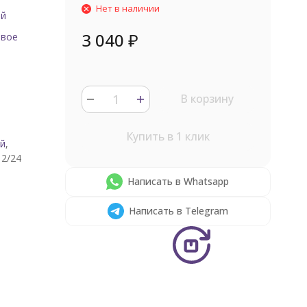
Нет в наличии
ый
3 040
₽
овое
В корзину
Купить в 1 клик
й
,
2/24
Написать в Whatsapp
Написать в Telegram