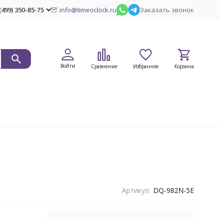
(499) 350-85-75
info@timeoclock.ru
Заказать звонок
Войти
Сравнение
Избранное
Корзина
Артикул:
DQ-982N-5E