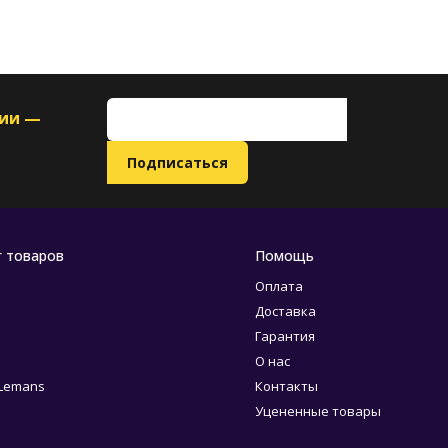
ции —
г товаров
Помощь
Оплата
Доставка
Гарантия
О нас
 Lemans
Контакты
Уцененные товары