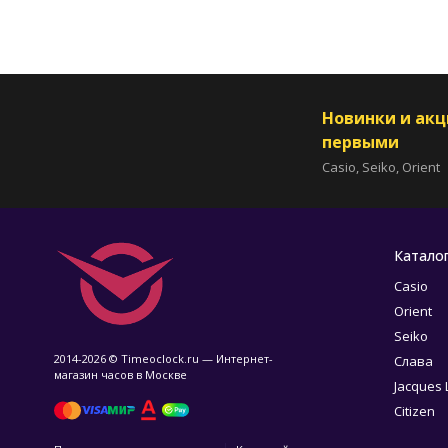
Новинки и ак
первыми
Casio, Seiko, Orient
Катало
Casio
Orient
Seiko
2014-2026 © Timeoclock.ru — Интернет-
Слава
магазин часов в Москве
Jacques
Citizen