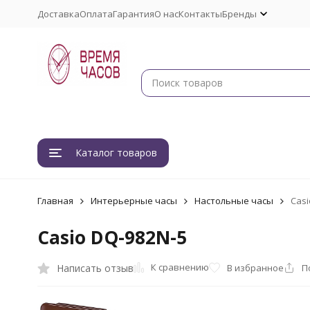
Доставка
Оплата
Гарантия
О нас
Контакты
Бренды
Каталог товаров
Главная
Интерьерные часы
Настольные часы
Casi
Casio DQ-982N-5
К сравнению
Написать отзыв
В избранное
П