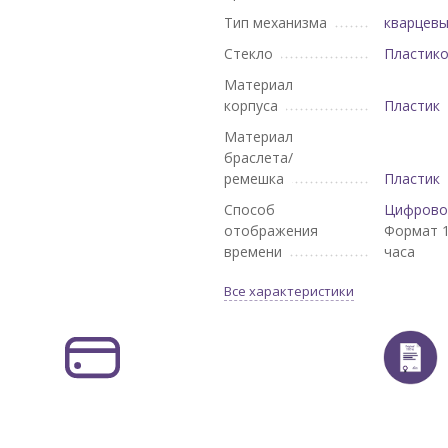
Тип механизма
кварцев
Стекло
Пластик
Материал
корпуса
Пластик
Материал
браслета/
ремешка
Пластик
Способ
Цифрово
отображения
Формат 1
времени
часа
Все характеристики