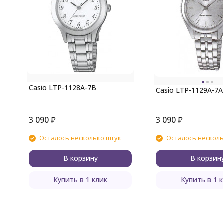
Casio LTP-1128A-7B
Casio LTP-1129A-7A
3 090
₽
3 090
₽
Осталось несколько штук
Осталось нескол
В корзину
В корзин
Купить в 1 клик
Купить в 1 