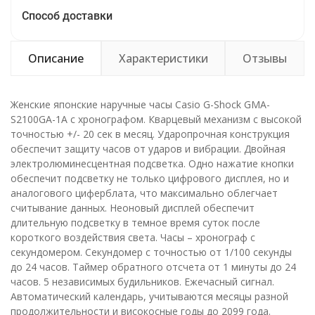
Способ доставки
Описание
Характеристики
Отзывы
Женские японские наручные часы Casio G-Shock GMA-
S2100GA-1A с хронографом. Кварцевый механизм с высокой
точностью +/- 20 сек в месяц. Ударопрочная конструкция
обеспечит защиту часов от ударов и вибрации. Двойная
электролюминесцентная подсветка. Одно нажатие кнопки
обеспечит подсветку не только цифрового дисплея, но и
аналогового циферблата, что максимально облегчает
считывание данных. Неоновый дисплей обеспечит
длительную подсветку в темное время суток после
короткого воздействия света. Часы – хронограф с
секундомером. Секундомер с точностью от 1/100 секунды
до 24 часов. Таймер обратного отсчета от 1 минуты до 24
часов. 5 независимых будильников. Ежечасный сигнал.
Автоматический календарь, учитываются месяцы разной
продолжительности и високосные годы до 2099 года.