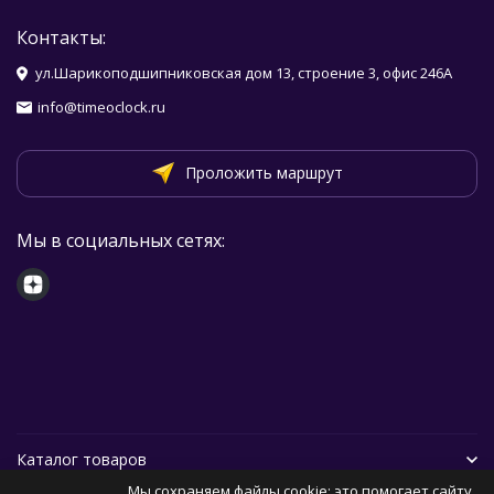
Контакты:
ул.Шарикоподшипниковская дом 13, строение 3, офис 246А
info@timeoclock.ru
Проложить маршрут
Мы в социальных сетях:
Каталог товаров
Мы сохраняем файлы cookie: это помогает сайту