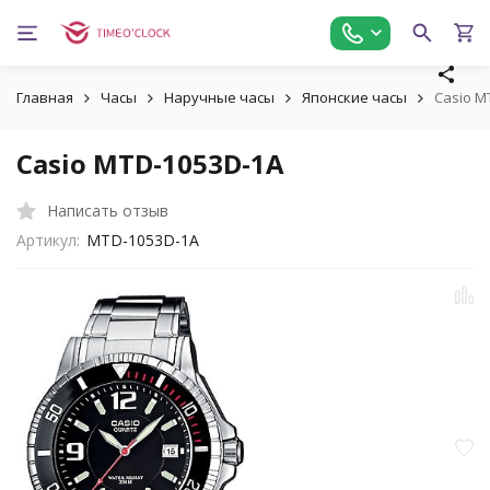
Главная
Часы
Наручные часы
Японские часы
Casio M
Casio MTD-1053D-1A
Написать отзыв
Артикул:
MTD-1053D-1A