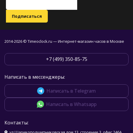
2014-2026 © Timeoclock.ru — Интернет-магазин часов в Москве
+7 (499) 350-85-75
Написать в мессенджеры:
Написать в Telegram
Написать в Whatsapp
Контакты:
ул.Шарикоподшипниковская дом 13, строение 3, офис 246А