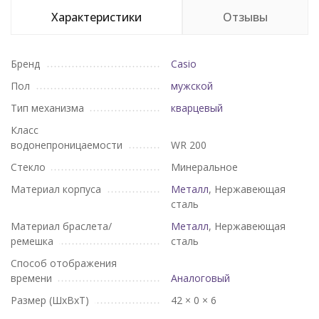
Характеристики
Отзывы
Бренд
Casio
Пол
мужской
Тип механизма
кварцевый
Класс
водонепроницаемости
WR 200
Стекло
Минеральное
Материал корпуса
Металл
, Нержавеющая
сталь
Материал браслета/
Металл
, Нержавеющая
ремешка
сталь
Способ отображения
времени
Аналоговый
Размер (ШхВхТ)
42 × 0 × 6