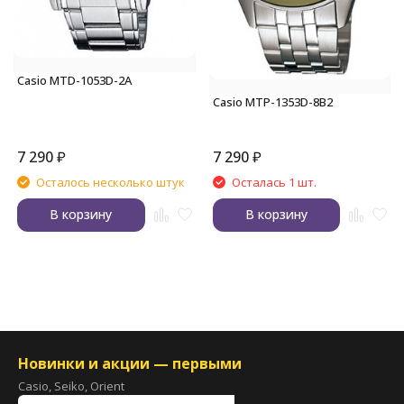
Casio MTD-1053D-2A
Casio MTP-1353D-8B2
7 290
₽
7 290
₽
Осталось несколько штук
Осталась 1 шт.
В корзину
В корзину
Новинки и акции — первыми
Casio, Seiko, Orient