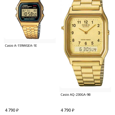
Casio A-159WGEA-1E
Casio AQ-230GA-9B
4 790
₽
4 790
₽