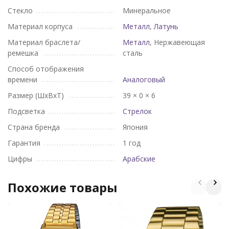
Стекло
Минеральное
Материал корпуса
Металл
,
Латунь
Материал браслета/
Металл
, Нержавеющая
ремешка
сталь
Способ отображения
времени
Аналоговый
Размер (ШхВхТ)
39 × 0 × 6
Подсветка
Стрелок
Страна бренда
Япония
Гарантия
1 год
Цифры
Арабские
Похожие товары