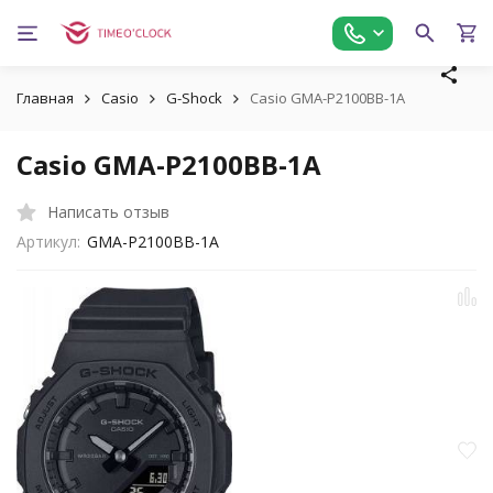
Главная
Casio
G-Shock
Casio GMA-P2100BB-1A
Casio GMA-P2100BB-1A
Написать отзыв
Артикул:
GMA-P2100BB-1A