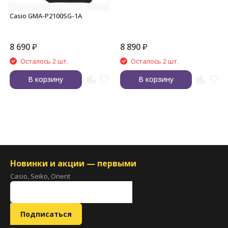
Casio GMA-P2100SG-1A
8 690
₽
8 890
₽
Осталось 2 шт.
Осталось 2 шт.
В корзину
В корзину
Новинки и акции — первыми
Casio, Seiko, Orient