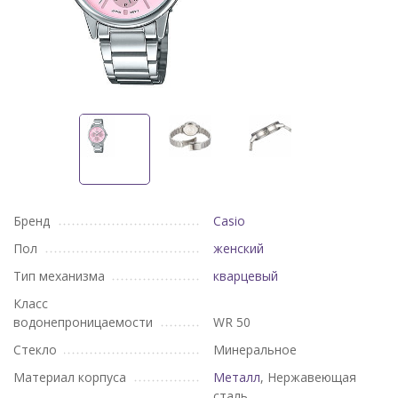
Бренд
Casio
Пол
женский
Тип механизма
кварцевый
Класс
водонепроницаемости
WR 50
Стекло
Минеральное
Материал корпуса
Металл
, Нержавеющая
сталь