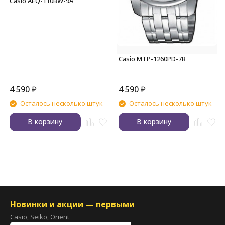
Casio AEQ-110BW-9A
Casio MTP-1260PD-7B
4 590
₽
4 590
₽
Осталось несколько штук
Осталось несколько штук
В корзину
В корзину
Новинки и акции — первыми
Casio, Seiko, Orient