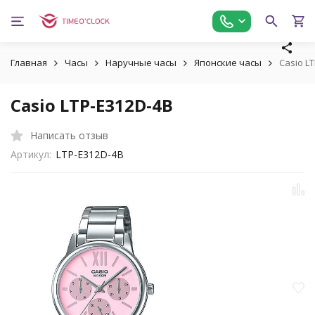
Главная
Часы
Наручные часы
Японские часы
Casio L
Casio LTP-E312D-4B
Написать отзыв
Артикул:
LTP-E312D-4B