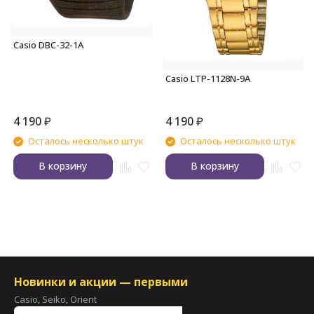
Casio DBC-32-1A
Casio LTP-1128N-9A
4 190
₽
4 190
₽
Осталось несколько штук
Осталось несколько штук
В корзину
В корзину
Новинки и акции — первыми
Casio, Seiko, Orient