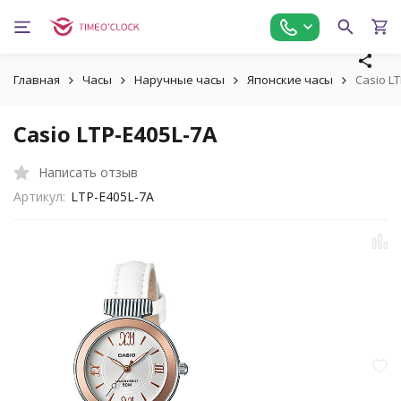
Главная
Часы
Наручные часы
Японские часы
Casio L
Casio LTP-E405L-7A
Написать отзыв
Артикул:
LTP-E405L-7A