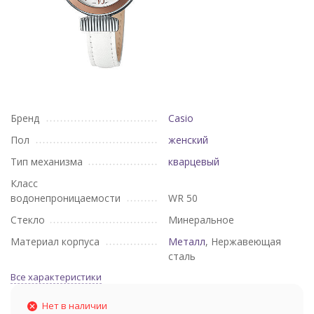
Бренд
Casio
Пол
женский
Тип механизма
кварцевый
Класс
водонепроницаемости
WR 50
Стекло
Минеральное
Материал корпуса
Металл
, Нержавеющая
сталь
Все характеристики
Нет в наличии