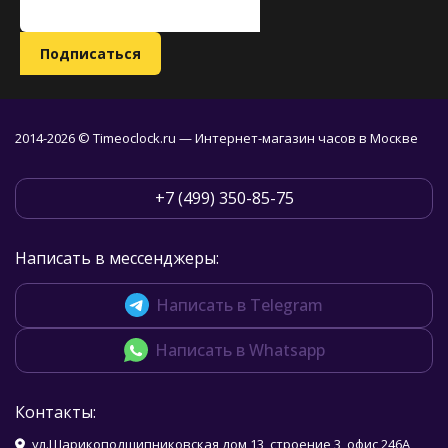
2014-2026 © Timeoclock.ru — Интернет-магазин часов в Москве
+7 (499) 350-85-75
Написать в мессенджеры:
Написать в Telegram
Написать в Whatsapp
Контакты:
ул.Шарикоподшипниковская дом 13, строение 3, офис 246А