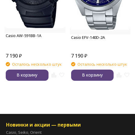
Casio AW-591BB-1A
Casio EFV-140D-2A
7 190
₽
7 190
₽
Осталось несколько штук
Осталось несколько штук
В корзину
В корзину
Новинки и акции — первыми
Casio, Seiko, Orient