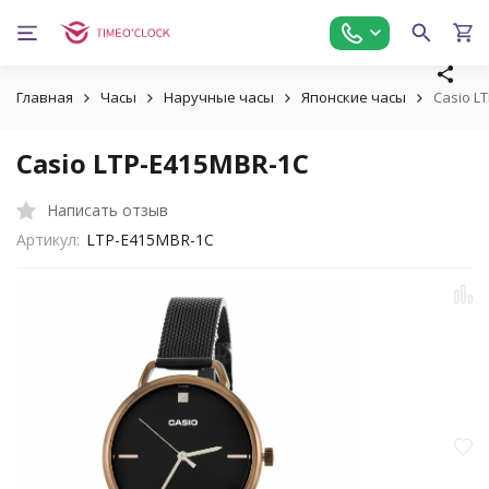
Главная
Часы
Наручные часы
Японские часы
Casio L
Casio LTP-E415MBR-1C
Написать отзыв
Артикул:
LTP-E415MBR-1C